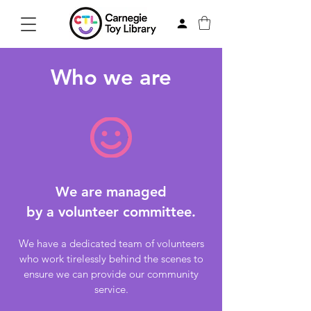
Who we are
We are managed
by a
volunteer committ
ee.
We have a dedicated t
e
am of volunteers
who work tirelessly behind the scenes to
ensure we can provide our community
service.