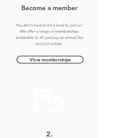
Become a
m
ember
You don't have to be a local to join us!
We offer a range of memberships
accessible to all; just pay an annual fee
and join online
.
View memberships
2.