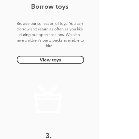
Borrow
toys
Browse our collection of
toys. You can
borrow and return as often as you l
ike
during our open sessions. We also
have children's party packs available to
hire.
View toys
3.