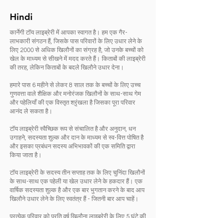
Hindi
कार्नेगी टॉय लाइब्रेरी में आपका स्वागत है। हम एक गैर-
लाभकारी संगठन हैं, जिसके पास परिवारों के लिए उधार लेने के
लिए 2000 से अधिक खिलौनों का संग्रह है, जो उनके बच्चों को
खेल के माध्यम से सीखने में मदद करते हैं। किताबों की लाइब्रेरी
की तरह, लेकिन किताबों के बदले खिलौने उधार देना।
हमारे पास 6 महीने से लेकर 8 साल तक के बच्चों के लिए उच्च
गुणवत्ता वाले शैक्षिक और मनोरंजक खिलौनों के साथ-साथ गेम
और पहेलियाँ की एक विस्तृत श्रृंखला है जिसका पूरा परिवार
आनंद ले सकता है।
टॉय लाइब्रेरी स्वैच्छिक रूप से संचालित है और अनुदान, धन
उगाहने, सदस्यता शुल्क और दान के माध्यम से स्व-वित्त पोषित है
और इसका प्रबंधन सदस्य अभिभावकों की एक समिति द्वारा
किया जाता है।
टॉय लाइब्रेरी के सदस्य तीन सप्ताह तक के लिए चुनिंदा खिलौनों
के साथ-साथ एक पहेली या खेल उधार लेने के हकदार हैं। एक
वार्षिक सदस्यता शुल्क है और एक बार भुगतान करने के बाद आप
खिलौने उधार लेने के लिए स्वतंत्र हैं - जितनी बार आप चाहें।
प्रत्येक परिवार को प्रति वर्ष खिलौना लाइब्रेरी के लिए 5 घंटे की